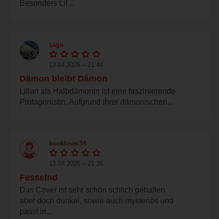
Besonders Lil...
sago
13.04.2026 – 21:44
Dämon bleibt Dämon
Lilian als Halbdämonin ist eine faszinierende
Protagonistin. Aufgrund ihrer dämonischen...
booklover34
13.04.2026 – 21:35
Fesselnd
Das Cover ist sehr schön schlich gehalten
aber doch dunkel, sowie auch mysteriös und
passt in...