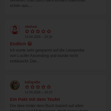
verlieren: Das Buch sieht einfach traumhaft
schön aus....
rikeliest
13.04.2026 – 20:26
Endlich 😃
Ich warte sehr gespannt auf die Leseprobe
von Lucifer Ascending und wurde nicht
enttäuscht. Der...
kalligrafin
13.04.2026 – 20:23
Ein Pakt mit dem Teufel
Die Idee hinter dem Buch basiert auf alten