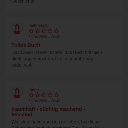
Geschichte...
nadine1205
13.04.2026 – 20:49
Tolles Buch
Das Cover ist sehr schön, das Buch hat mich
direkt angesprochen. Die Leseprobe war
leider viel...
mîñką
13.04.2026 – 20:43
traumhaft - süchtig machend -
fesselnd
Wie viele habe auch ich gefiebert, bis dieser