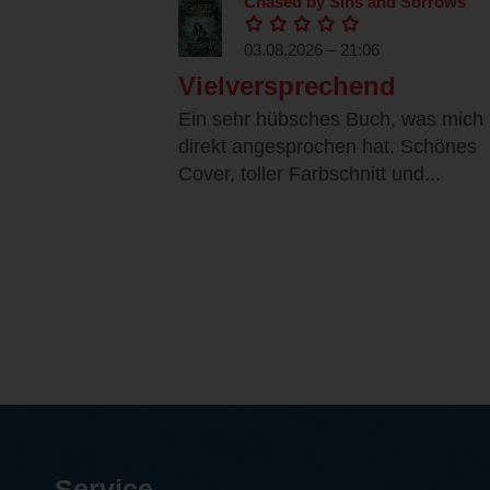
Chased by Sins and Sorrows
03.08.2026 – 21:06
Vielversprechend
Ein sehr hübsches Buch, was mich
direkt angesprochen hat. Schönes
Cover, toller Farbschnitt und...
Service