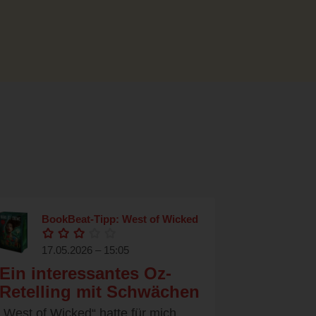
BookBeat-Tipp: West of Wicked
17.05.2026 – 15:05
Ein interessantes Oz-
Retelling mit Schwächen
„West of Wicked“ hatte für mich