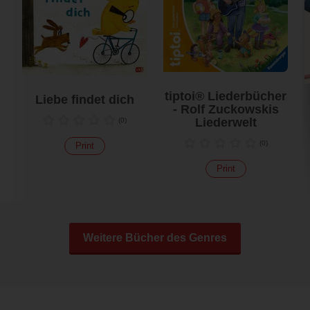
tiptoi® Liederbücher
Liebe findet dich
- Rolf Zuckowskis
Liederwelt
(
0
)
(
0
)
Print
Print
Weitere Bücher des Genres