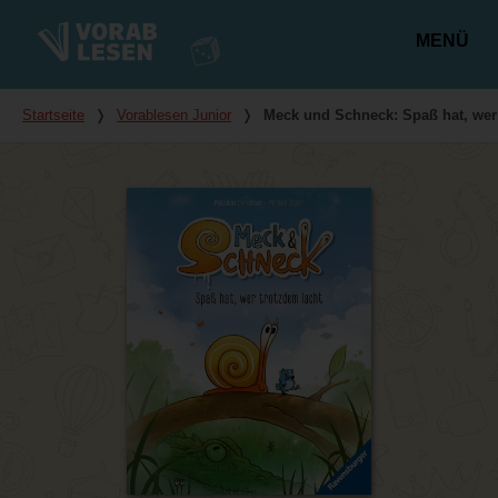
MENÜ
Hauptmenü
Du bist hier
Startseite
❭
Vorablesen Junior
❭
Meck und Schneck: Spaß hat, wer 