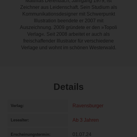
Matthias Derenbach, Jahrgang 1979, ist
Zeichner aus Leidenschaft. Sein Studium als
Kommunikationsdesigner mit Schwerpunkt
Illustration beendete er 2007 mit
Auszeichnung. 2009 gründete er den »Topoli
Verlag«. Seit 2008 arbeitet er auch als
freischaffender Illustrator für verschiedene
Verlage und wohnt im schönen Westerwald.
Details
Ravensburger
Verlag
Ab 3 Jahren
Lesealter
01.07.24
Erscheinungstermin