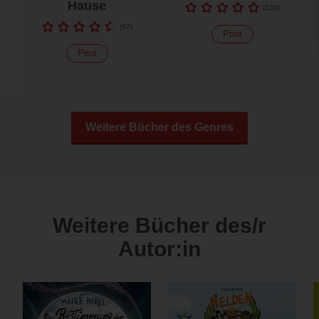
Hause
(
239
)
(
87
)
Print
Print
Weitere Bücher des Genres
Weitere Bücher des/r
Autor:in