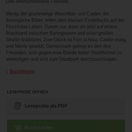
Drei unerschrockene Freunde.
Monty, der grummelige Waschbär, und Castor, der
fürsorgliche Biber, retten dem kleinen Findelfuchs auf der
Flucht das Leben. Dumm nur, dass sie jetzt auf einem
Brachland zwischen Bahngleisen und einer großen
Straße festsitzen. Zum Glück ist Foxi schlau, Castor mutig
und Monty gewitzt. Gemeinsam gelingt es den drei
Freunden, sich gegen eine Bande böser Stadtfüchse zu
verteidigen und sich zum Stadtpark durchzuschlagen.
Buchdetails
LESEPROBE ÖFFNEN
Leseprobe als PDF
Buch kaufen