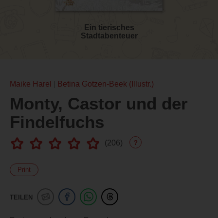
Ein tierisches
Stadtabenteuer
Maike Harel
Betina Gotzen-Beek (Illustr.)
Monty, Castor und der
Findelfuchs
(
206
)
?
Print
TEILEN