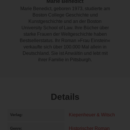
Marie Benedict
Marie Benedict, geboren 1973, studierte am
Boston College Geschichte und
Kunstgeschichte und an der Boston
University School of Law. Ihre Bücher über
starke Frauen der Weltgeschichte haben
Bestsellerstatus. Ihr Roman »Frau Einstein«
verkaufte sich über 100.000 Mal allein in
Deutschland. Sie ist Anwältin und lebt mit
ihrer Familie in Pittsburgh.
Details
Kiepenheuer & Witsch
Verlag
Historischer Roman
Genre