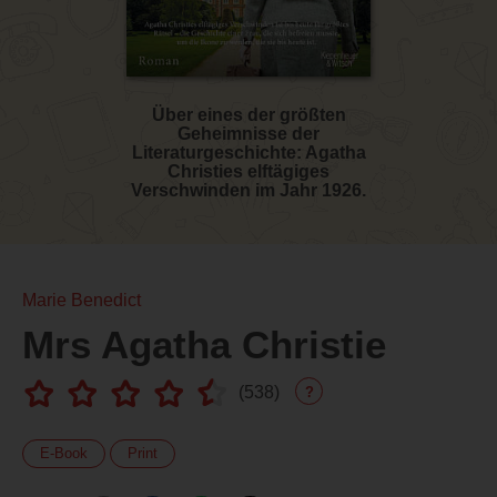
Über eines der größten
Geheimnisse der
Literaturgeschichte: Agatha
Christies elftägiges
Verschwinden im Jahr 1926.
Marie Benedict
Mrs Agatha Christie
(
538
)
?
E-Book
Print