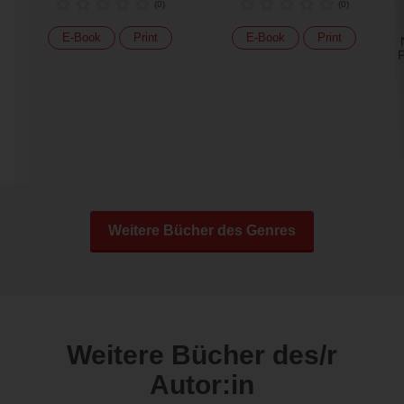
(
0
)
(
0
)
E-Book
Print
E-Book
Print
P
Weitere Bücher des Genres
Weitere Bücher des/r
Autor:in