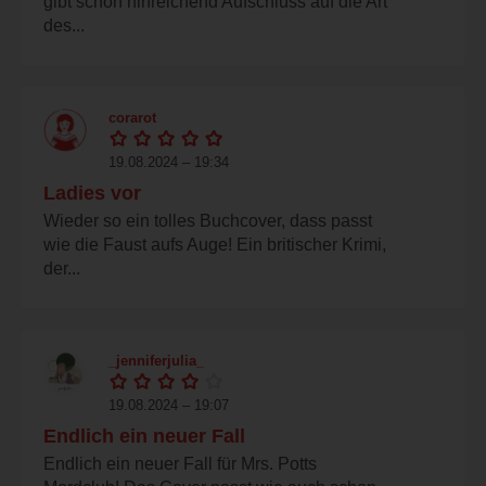
gibt schon hinreichend Aufschluss auf die Art
des...
corarot
19.08.2024 – 19:34
Ladies vor
Wieder so ein tolles Buchcover, dass passt
wie die Faust aufs Auge! Ein britischer Krimi,
der...
_jenniferjulia_
19.08.2024 – 19:07
Endlich ein neuer Fall
Endlich ein neuer Fall für Mrs. Potts