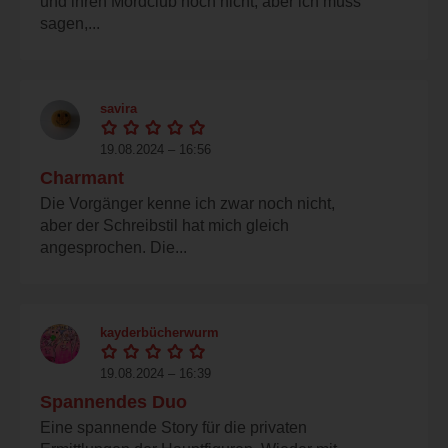
und ihren Mordclub noch nicht, aber ich muss
sagen,...
savira
19.08.2024 – 16:56
Charmant
Die Vorgänger kenne ich zwar noch nicht,
aber der Schreibstil hat mich gleich
angesprochen. Die...
kayderbücherwurm
19.08.2024 – 16:39
Spannendes Duo
Eine spannende Story für die privaten