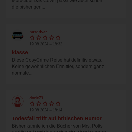
Mordclub! Das Cover passt wie auch schon
die bisherigen...
busdriver
19.08.2024 – 18:32
klasse
Diese CosyCrime Reise hat definitiv etwas.
Keine gewöhnlichen Ermittler, sondern ganz
normale...
dorle73
19.08.2024 – 18:14
Todesfall trifft auf britischen Humor
Bisher kannte ich die Bücher von Mrs. Potts