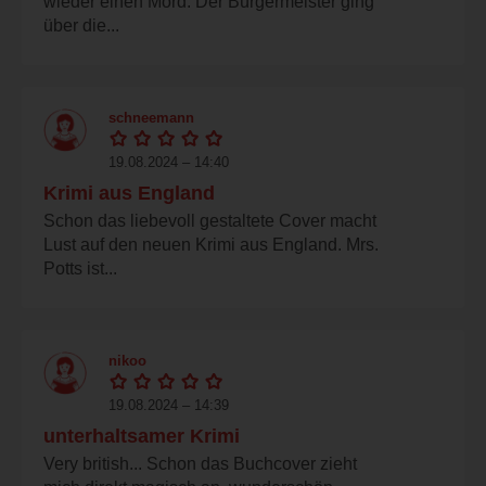
wieder einen Mord. Der Bürgermeister ging
über die...
schneemann
19.08.2024 – 14:40
Krimi aus England
Schon das liebevoll gestaltete Cover macht
Lust auf den neuen Krimi aus England. Mrs.
Potts ist...
nikoo
19.08.2024 – 14:39
unterhaltsamer Krimi
Very british... Schon das Buchcover zieht