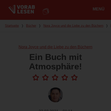
MENÜ
Hauptmenü
Du bist hier
Startseite
❭
Bücher
❭
Nora Joyce und die Liebe zu den Büchern
❭
Nora Joyce und die Liebe zu den Büchern
Ein Buch mit
Atmosphäre!