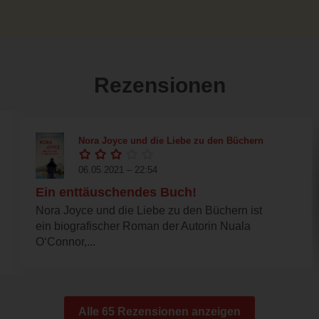
Rezensionen
Nora Joyce und die Liebe zu den Büchern
06.05.2021 – 22:54
Ein enttäuschendes Buch!
Nora Joyce und die Liebe zu den Büchern ist
ein biografischer Roman der Autorin Nuala
O‘Connor,...
Alle 65 Rezensionen anzeigen