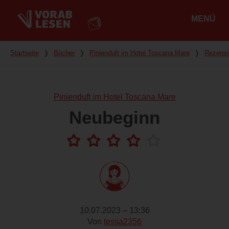
MENÜ
Hauptmenü
Du bist hier
Startseite
❭
Bücher
❭
Pinienduft im Hotel Toscana Mare
❭
Rezensi
Pinienduft im Hotel Toscana Mare
Neubeginn
10.07.2023 – 13:36
Von
tessa2356