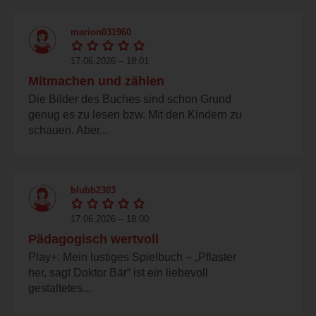
marion031960
17.06.2026 – 18:01
Mitmachen und zählen
Die Bilder des Buches sind schon Grund
genug es zu lesen bzw. Mit den Kindern zu
schauen. Aber...
blubb2303
17.06.2026 – 18:00
Pädagogisch wertvoll
Play+: Mein lustiges Spielbuch – „Pflaster
her, sagt Doktor Bär“ ist ein liebevoll
gestaltetes...