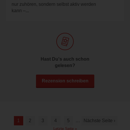
nur zuhören, sondern selbst aktiv werden
kann –...
Hast Du's auch schon
gelesen?
Rezension schreiben
1
2
3
4
5
…
Nächste Seite ›
Letzte Seite »