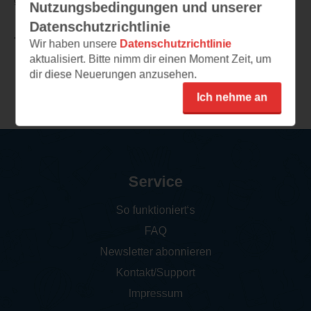
Nutzungsbedingungen und unserer
Datenschutzrichtlinie
TEILEN
Wir haben unsere
Datenschutzrichtlinie
aktualisiert. Bitte nimm dir einen Moment Zeit, um
dir diese Neuerungen anzusehen.
Weitere Rezensionen
Ich nehme an
Service
So funktioniert‘s
FAQ
Newsletter abonnieren
Kontakt/Support
Impressum