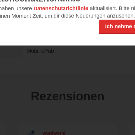
 haben unsere
Datenschutzrichtlinie
aktualisiert. Bitte 
einen Moment Zeit, um dir diese Neuerungen anzusehen.
Ich nehme 
DE
14,99 €
Mobi, ePub
Rezensionen
wordworld