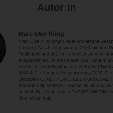
Autor:in
Marc-Uwe Kling
Marc-Uwe Kling singt Lieder und erzählt Gesch
Känguru-Geschichten wurden 2010 mit dem D
Radiopreis und 2013 mit dem Deutschen Hörb
ausgezeichnet. Im Kino waren das Känguru und
bereits mit zwei Blockbustern vertreten ("Die 
2020 & Die Känguru-Verschwörung 2022). Die 
Dystopien QUALITYLAND (2017) und QUALIT
eroberten die SPIEGEL-Bestsellerliste und wer
verfilmt. Das Vorlesebuch DAS NEINHORN verk
eine Million mal.