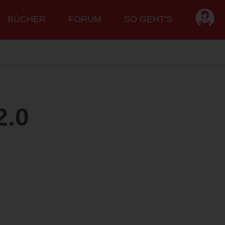
BÜCHER
FORUM
SO GEHT'S
2.0