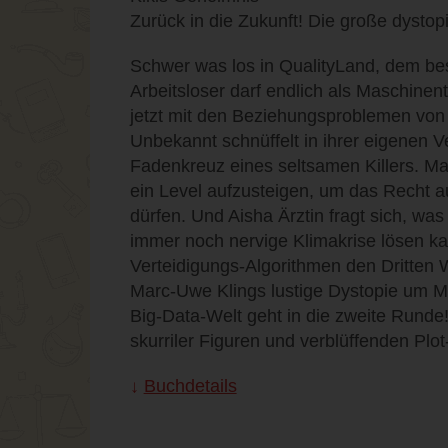
Zurück in die Zukunft! Die große dystop
Schwer was los in QualityLand, dem bes
Arbeitsloser darf endlich als Maschinen
jetzt mit den Beziehungsproblemen von
Unbekannt schnüffelt in ihrer eigenen V
Fadenkreuz eines seltsamen Killers. Ma
ein Level aufzusteigen, um das Recht 
dürfen. Und Aisha Ärztin fragt sich, wa
immer noch nervige Klimakrise lösen k
Verteidigungs-Algorithmen den Dritten W
Marc-Uwe Klings lustige Dystopie um 
Big-Data-Welt geht in die zweite Runde! 
skurriler Figuren und verblüffenden Plot
Buchdetails