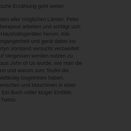
ische Erzählung geht weiter.
ten aller möglichen Länder. Peter
therapeut arbeiten und schlägt sich
 Haushaltsgeräten herum. Kiki
ergangenheit und gerät dabei ins
rtyn Vorstand versucht verzweifelt
auf Vergessen werden nutzen zu
s aus John of Us wurde, wie man die
ann und warum zum Teufel die
eltkrieg losgetreten haben.
Menschen und Maschinen in einer
Ein Buch voller kluger Einfälle,
-Twists.