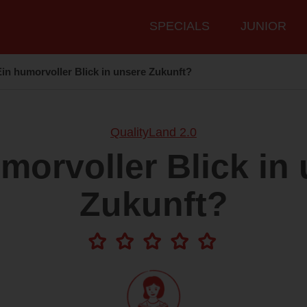
Hauptmenü
SPECIALS
JUNIOR
Ein humorvoller Blick in unsere Zukunft?
QualityLand 2.0
morvoller Blick in
Zukunft?