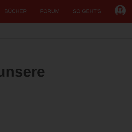
BÜCHER
FORUM
SO GEHT'S
 unsere