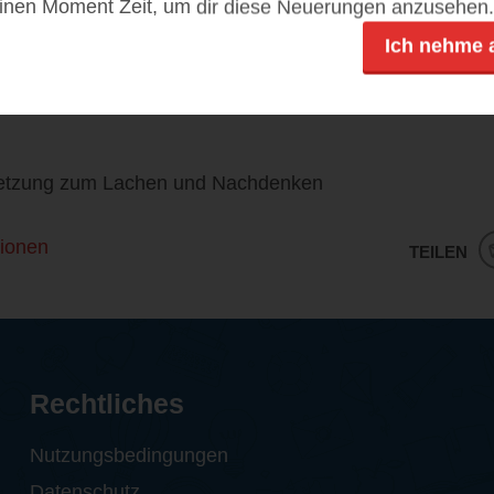
einen Moment Zeit, um dir diese Neuerungen anzusehen.
 Marc-Uwe Kling ist leicht und flüssig. Er bringt mich m
achen. Jedoch regt er auch zum Nachdenken an. Wie wa
Ich nehme 
d irgendwie ist die Vorstellung ein wenig beängstigend!
nd Muskelkater vom Lachen!
setzung zum Lachen und Nachdenken
ionen
TEILEN
Rechtliches
Nutzungsbedingungen
Datenschutz