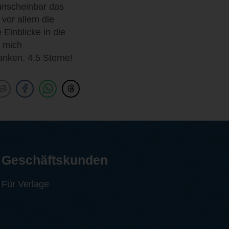
unscheinbar das
 vor allem die
Einblicke in die
r mich
anken. 4,5 Sterne!
Geschäftskunden
Für Verlage