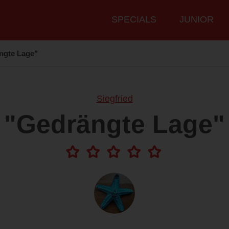
Hauptmenü
SPECIALS
JUNIOR
ngte Lage"
Siegfried
"Gedrängte Lage"