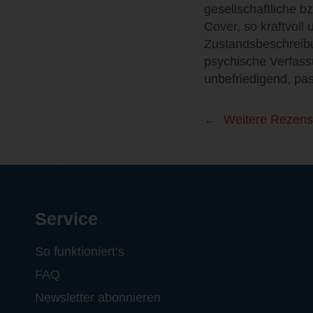
gesellschaftliche 
Cover, so kraftvoll 
Zustandsbeschreibun
psychische Verfass
unbefriedigend, pas
Weitere Rezens
Service
So funktioniert‘s
FAQ
Newsletter abonnieren