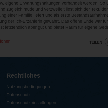
bzw. eigene Erwartungshaltungen verhandelt werden. So 
und zugleich müde und verzweifelt liest sich der Text, der
g einer Familie liefert und als erste Bestandsaufnahme 
ung der Ich-Erzählerin gewährt. Das offene Ende war fü
st letztendlich aber gut und bietet Raum für eigene Ged
ionen
TEILEN
Rechtliches
Nutzungsbedingungen
Datenschutz
Datenschutzeinstellungen