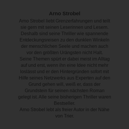
Arno Strobel
Arno Strobel liebt Grenzerfahrungen und teilt
sie gern mit seinen Leserinnen und Lesern.
Deshalb sind seine Thriller wie spannende
Entdeckungsreisen zu den dunklen Winkeln
der menschlichen Seele und machen auch
vor den größten Urängsten nicht Halt.
Seine Themen spürt er dabei meist im Alltag
auf und erst, wenn ihn eine Idee nicht mehr
loslässt und er den Hintergründen sofort mit
Hilfe seines Netzwerks aus Experten auf den
Grund gehen will, weiß er, dass der
Grundstein für seinen nächsten Roman
gelegt ist. Alle seine bisherigen Thriller waren
Bestseller.
Arno Strobel lebt als freier Autor in der Nähe
von Trier.