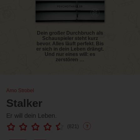
Dein großer Durchbruch als
Schauspieler steht kurz
bevor. Alles läuft perfekt. Bis
er sich in dein Leben drängt.
Und nur eines will: es
zerstören …
Arno Strobel
Stalker
Er will dein Leben.
(
821
)
?