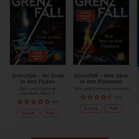
Grenzfall – Ihr Grab
Grenzfall – Ihre Spur
in den Fluten
in den Flammen
Jahn und Krammer
Jahn und Krammer ermitteln
ermitteln, Band 6
(
419
)
(
380
)
E-Book
Print
E-Book
Print