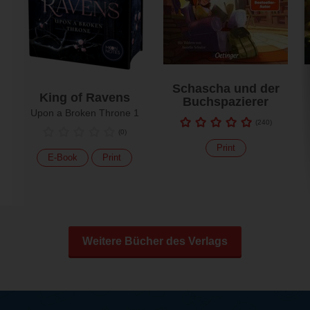
Schascha und der
King of Ravens
Buchspazierer
Upon a Broken Throne 1
(
240
)
(
0
)
Print
E-Book
Print
Weitere Bücher des Verlags