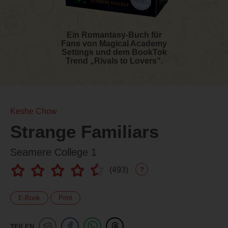
Ein Romantasy-Buch für
Fans von Magical Academy
Settings und dem BookTok
Trend „Rivals to Lovers“.
Keshe Chow
Strange Familiars
Seamere College 1
(
493
)
?
E-Book
Print
TEILEN