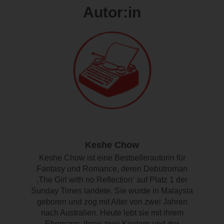
Autor:in
Keshe Chow
Keshe Chow ist eine Bestsellerautorin für
Fantasy und Romance, deren Debütroman
‚The Girl with no Reflection‘ auf Platz 1 der
Sunday Times landete. Sie wurde in Malaysia
geboren und zog mit Alter von zwei Jahren
nach Australien. Heute lebt sie mit ihrem
Ehemann, ihren zwei Kindern und der