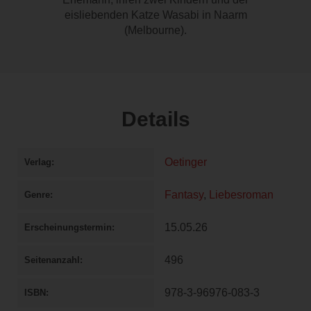
eisliebenden Katze Wasabi in Naarm
(Melbourne).
Details
Oetinger
Verlag
Fantasy
,
Liebesroman
Genre
15.05.26
Erscheinungstermin
496
Seitenanzahl
978-3-96976-083-3
ISBN