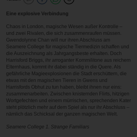
Eine explosive Verbindung
Chaos in London, magische Wesen außer Kontrolle –
und zwei Rivalen, die sich zusammenraufen müssen.
Gwendolynne Chan will nur ihren Abschluss am
Seamere College für magische Tiermedizin schaffen und
die Auszeichnung als Jahrgangsbeste erhalten. Doch
Harrisford Briggs, ihr arroganter Kommilitone aus reichem
Elternhaus, kommt ihr dabei ständig in die Quere. Als
gefährliche Magieexplosionen die Stadt erschüttern, die
etwas mit den magischen Tieren in Gwens und
Harrisfords Obhut zu tun haben, bleibt ihnen nur eins:
zusammenarbeiten. Zwischen knisternden Flirts, hitzigen
Wortgefechten und einem mürrischen, sprechenden Kater
steht plötzlich mehr auf dem Spiel als nur ihr Abschluss –
nämlich das Schicksal der ganzen magischen Welt.
Seamere College 1. Strange Familiars