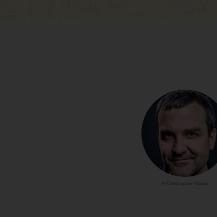
© Christopher Mavric