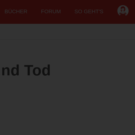
BÜCHER
FORUM
SO GEHT'S
und Tod