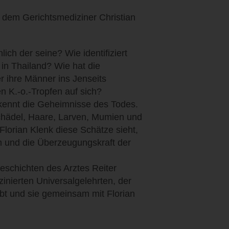
it dem Gerichtsmediziner Christian
ich der seine? Wie identifiziert
in Thailand? Wie hat die
r ihre Männer ins Jenseits
n K.-o.-Tropfen auf sich?
 kennt die Geheimnisse des Todes.
chädel, Haare, Larven, Mumien und
Florian Klenk diese Schätze sieht,
 und die Überzeugungskraft der
eschichten des Arztes Reiter
zinierten Universalgelehrten, der
ebt und sie gemeinsam mit Florian