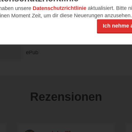
 haben unsere
Datenschutzrichtlinie
aktualisiert. Bitte 
einen Moment Zeit, um dir diese Neuerungen anzusehen.
Ich nehme 
DE
16,99 €
ePub
Rezensionen