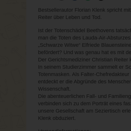
Bestsellerautor Florian Klenk spricht m
Reiter über Leben und Tod.
Ist der Totenschädel Beethovens tatsächl
man die Toten des Lauda-Air-Absturzes 
„Schwarze Witwe“ Elfriede Blauensteine
befördert? Und was genau hat es mit de
Der Gerichtsmediziner Christian Reiter
In seinem Studierzimmer sammelt er S
Totenmasken. Als Falter-Chefredakteur 
entdeckt er die Abgründe des Menschen
Wissenschaft.
Die abenteuerlichen Fall- und Familieng
verbinden sich zu dem Porträt eines fas
unsere Gesellschaft am Seziertisch erl
Klenk obduziert.