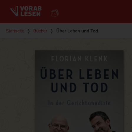
Du bist hier
Startseite
❭
Bücher
❭
Über Leben und Tod