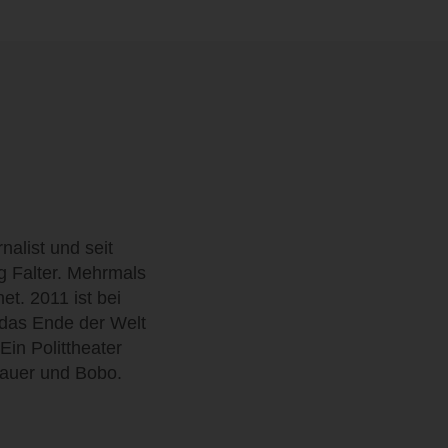
nalist und seit
 Falter. Mehrmals
et. 2011 ist bei
 das Ende der Welt
in Polittheater
Bauer und Bobo.