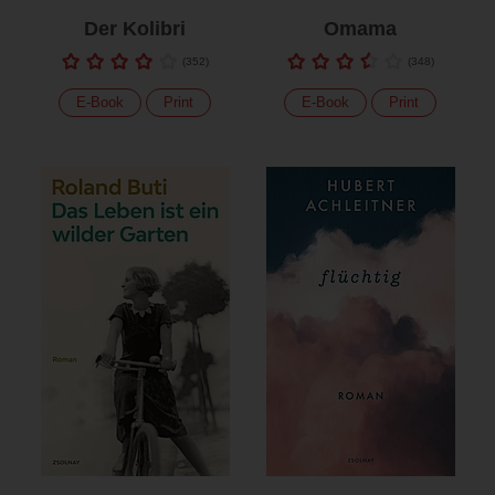
Der Kolibri
Omama
(
352
)
(
348
)
E-Book
Print
E-Book
Print