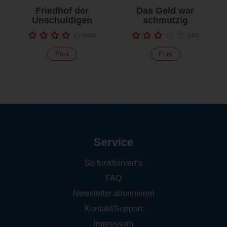
Friedhof der
Das Geld war
Unschuldigen
schmutzig
(
132
)
(
152
)
Print
Print
Service
So funktioniert‘s
FAQ
Newsletter abonnieren
Kontakt/Support
Impressum