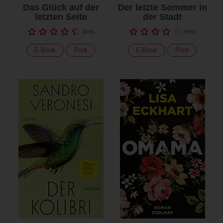
Das Glück auf der
Der letzte Sommer in
letzten Seite
der Stadt
(
409
)
(
306
)
E-Book
Print
E-Book
Print