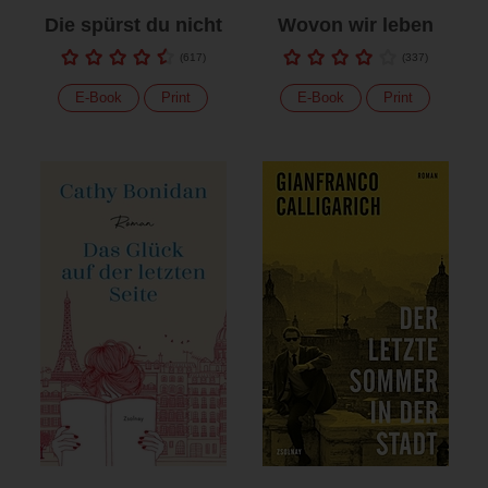
Die spürst du nicht
Wovon wir leben
(
617
)
(
337
)
E-Book
Print
E-Book
Print