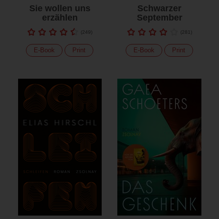
Sie wollen uns
Schwarzer
erzählen
September
(
249
)
(
281
)
E-Book
Print
E-Book
Print