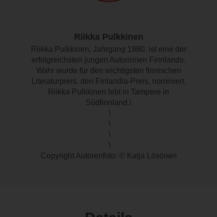
Riikka Pulkkinen
Riikka Pulkkinen, Jahrgang 1980, ist eine der
erfolgreichsten jungen Autorinnen Finnlands.
Wahr wurde für den wichtigsten finnischen
Literaturpreis, den Finlandia-Preis, nominiert.
Riikka Pulkkinen lebt in Tampere in
Südfinnland.\
\
\
\
\
Copyright Autorenfoto: © Katja Lösönen