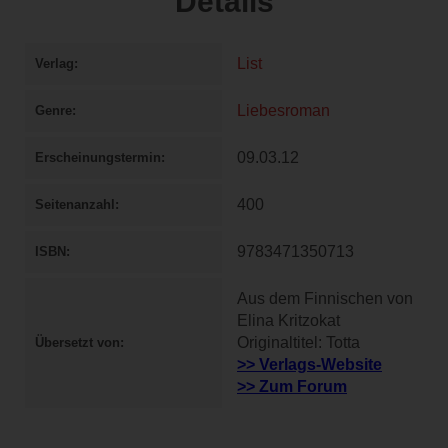
Details
List
Verlag
Liebesroman
Genre
09.03.12
Erscheinungstermin
400
Seitenanzahl
9783471350713
ISBN
Aus dem Finnischen von
Elina Kritzokat
Originaltitel: Totta
Übersetzt von
>> Verlags-Website
>> Zum Forum