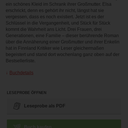
ein schönes Kleid im Schrank ihrer Großmutter. Elsa
erschrickt, denn es gehört ihr nicht, längst hat sie
vergessen, dass es noch existiert. Jetzt ist es der
Schlüssel in die Vergangenheit, und Stück für Stück
kommt die Wahrheit ans Licht. Drei Frauen, drei
Generationen, eine Familie – dieser berührende Roman
über die Annäherung einer Großmutter und ihrer Enkelin
hat in Finnland Kritiker wie Leser gleichermaßen
begeistert und stand dort wochenlang ganz oben auf der
Bestsellerliste.
Buchdetails
LESEPROBE ÖFFNEN
Leseprobe als PDF
Buch kaufen