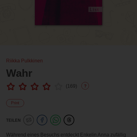
Riikka Pulkkinen
Wahr
(
169
)
?
Print
TEILEN
Während eines Besuchs entdeckt Enkelin Anna zufällig