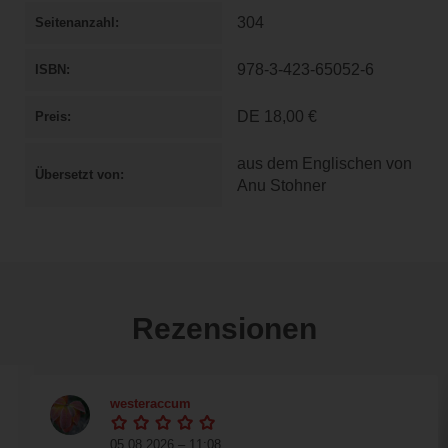
304
Seitenanzahl
978-3-423-65052-6
ISBN
DE
18,00 €
Preis
aus dem Englischen von
Übersetzt von
Anu Stohner
Rezensionen
westeraccum
05.08.2026 – 11:08