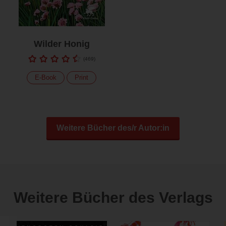
Wilder Honig
(
469
)
E-Book
Print
Weitere Bücher des/r Autor:in
Weitere Bücher des Verlags