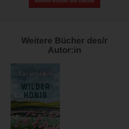
Weitere Bücher des Genres
Weitere Bücher des/r
Autor:in