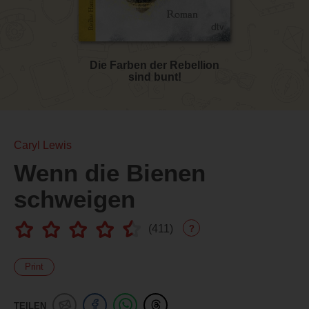
Die Farben der Rebellion
sind bunt!
Caryl Lewis
Wenn die Bienen
schweigen
(
411
)
?
Print
TEILEN