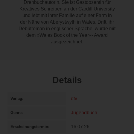
Drehbuchautorin. Sie ist Gastdozentin für
Kreatives Schreiben an der Cardiff University
und lebt mit ihrer Familie auf einer Farm in
der Nähe von Aberystwyth in Wales. Drift, ihr
Debütroman in englischer Sprache, wurde mit
dem »Wales Book of the Year«- Award
ausgezeichnet.
Details
dtv
Verlag
Jugendbuch
Genre
16.07.26
Erscheinungstermin