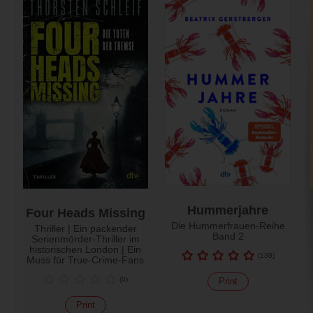
Hummerjahre
Four Heads Missing
Die Hummerfrauen-Reihe
Thriller | Ein packender
Band 2
Serienmörder-Thriller im
historischen London | Ein
(
139
)
Muss für True-Crime-Fans
(
0
)
Print
Print