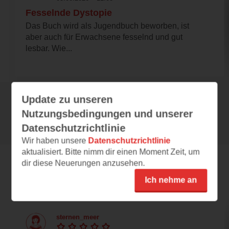
Fesselnde Dystopie
Das Buch wird als Jugendbuch beworben, ist
aber auch für Erwachsene fesselnd und gut
lesbar. Wie...
Update zu unseren
Alle 103 Rezensionen anzeigen
Nutzungsbedingungen und unserer
Datenschutzrichtlinie
Wir haben unsere
Datenschutzrichtlinie
aktualisiert. Bitte nimm dir einen Moment Zeit, um
dir diese Neuerungen anzusehen.
Leseeindrücke
Ich nehme an
sternen_meer