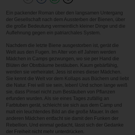
Ein packender Roman über den langsamen Untergang
der Gesellschaft nach dem Aussterben der Bienen, über
die große Bedeutung vermeintlich kleiner Dinge und die
Auflehnung gegen ein patriarchales System.
Nachdem die letzte Biene ausgestorben ist, gerät die
Welt aus den Fugen. Im Alter von elf Jahren werden
Mädchen in Camps gezwungen, wo sie per Hand die
Blüten der Obstbäume bestäuben. Kaum gebärfähig,
werden sie verheiratet. Jess ist eines dieser Mädchen.
Sie kennt die Welt vor dem Kollaps aus Büchern und liebt
die Natur. Frei will sie sein, leben! Und schon lange weiß
sie, dass Pinsel nicht zum Bestäuben von Pflanzen
erfunden wurden. Als sie eines Tages zufällig an
Farbtuben gerät, schleicht sie sich aus dem Camp und
malt ein leuchtendes Bild an die große Mauer. In den
anderen Mädchen entfacht sie damit den Funken der
Rebellion. Und einmal gedacht, lässt sich der Gedanke
der Freiheit nicht mehr unterdrücken.