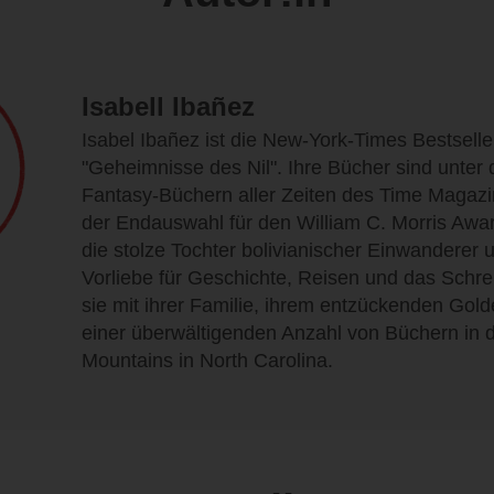
Isabell Ibañez
Isabel Ibañez ist die New-York-Times Bestseller
"Geheimnisse des Nil". Ihre Bücher sind unter
Fantasy-Büchern aller Zeiten des Time Magazin
der Endauswahl für den William C. Morris Award
die stolze Tochter bolivianischer Einwanderer 
Vorliebe für Geschichte, Reisen und das Schrei
sie mit ihrer Familie, ihrem entzückenden Gol
einer überwältigenden Anzahl von Büchern in 
Mountains in North Carolina.