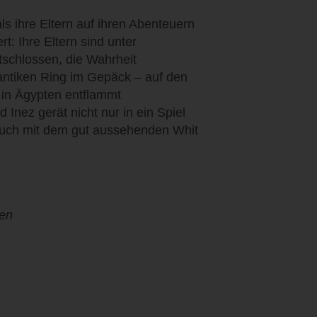
ls ihre Eltern auf ihren Abenteuern
rt: Ihre Eltern sind unter
schlossen, die Wahrheit
 antiken Ring im Gepäck – auf den
 in Ägypten entflammt
Inez gerät nicht nur in ein Spiel
 auch mit dem gut aussehenden Whit
nen