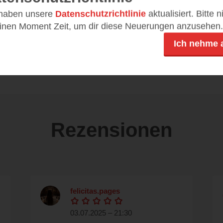
 haben unsere
Datenschutzrichtlinie
aktualisiert. Bitte 
einen Moment Zeit, um dir diese Neuerungen anzusehen.
DE
14,99 €
Ich nehme 
ePub
Rezensionen
felicitas.pages
03.07.2025 – 21:30