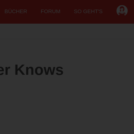
BÜCHER
FORUM
SO GEHT'S
ver Knows