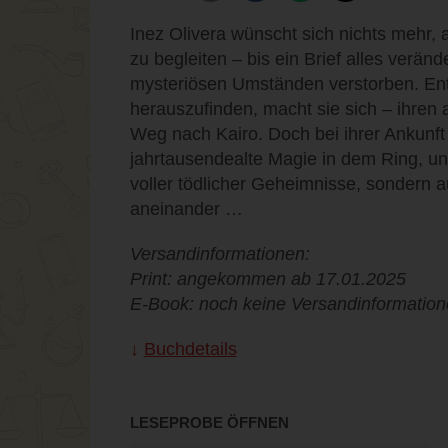
Inez Olivera wünscht sich nichts mehr, a
zu begleiten – bis ein Brief alles verände
mysteriösen Umständen verstorben. Ent
herauszufinden, macht sie sich – ihren
Weg nach Kairo. Doch bei ihrer Ankunft
jahrtausendealte Magie in dem Ring, und 
voller tödlicher Geheimnisse, sondern
aneinander …
Versandinformationen:
Print: angekommen ab 17.01.2025
E-Book: noch keine Versandinformatio
Buchdetails
LESEPROBE ÖFFNEN