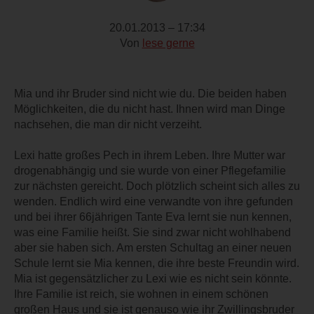
20.01.2013 – 17:34
Von
lese gerne
Mia und ihr Bruder sind nicht wie du. Die beiden haben
Möglichkeiten, die du nicht hast. Ihnen wird man Dinge
nachsehen, die man dir nicht verzeiht.
Lexi hatte großes Pech in ihrem Leben. Ihre Mutter war
drogenabhängig und sie wurde von einer Pflegefamilie
zur nächsten gereicht. Doch plötzlich scheint sich alles zu
wenden. Endlich wird eine verwandte von ihre gefunden
und bei ihrer 66jährigen Tante Eva lernt sie nun kennen,
was eine Familie heißt. Sie sind zwar nicht wohlhabend
aber sie haben sich. Am ersten Schultag an einer neuen
Schule lernt sie Mia kennen, die ihre beste Freundin wird.
Mia ist gegensätzlicher zu Lexi wie es nicht sein könnte.
Ihre Familie ist reich, sie wohnen in einem schönen
großen Haus und sie ist genauso wie ihr Zwillingsbruder