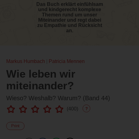
Das Buch erklärt einfühlsam
und kindgerecht komplexe
Themen rund um unser
Miteinander und regt dabei
zu Empathie und Rücksicht
an.
Markus Humbach
Patricia Mennen
Wie leben wir
miteinander?
Wieso? Weshalb? Warum? (Band 44)
(
400
)
?
Print