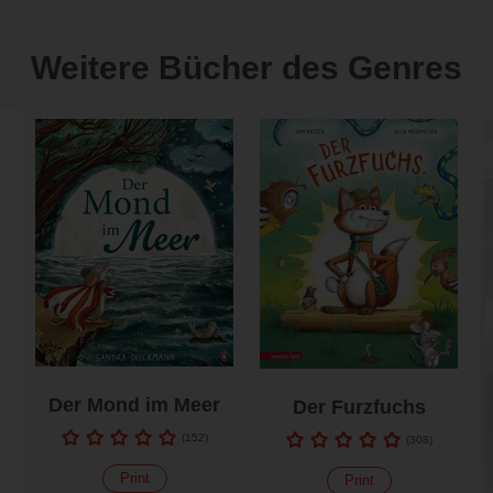
Weitere Bücher des Genres
Der Mond im Meer
Der Furzfuchs
(
152
)
(
308
)
Print
Print