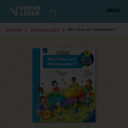
MENÜ
Hauptmenü
Du bist hier
Startseite
❭
Vorablesen Junior
❭
Wie leben wir miteinander?