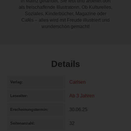
in Mainz gelandet. Sie lebt und arbeitet dort
als freischaffende Illustratorin. Ob Kulturelles,
Soziales, Kinderbücher, Magazine oder
Cafés – alles wird mit Freude illustriert und
wunderschön gemacht!
Details
Carlsen
Verlag
Ab 3 Jahren
Lesealter
30.06.25
Erscheinungstermin
32
Seitenanzahl