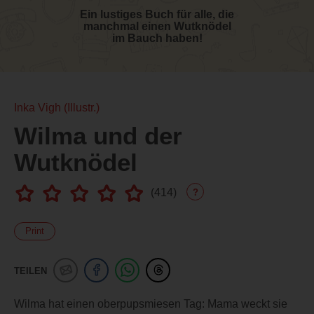
Ein lustiges Buch für alle, die
manchmal einen Wutknödel
im Bauch haben!
Inka Vigh (Illustr.)
Wilma und der
Wutknödel
(
414
)
?
Print
TEILEN
Wilma hat einen oberpupsmiesen Tag: Mama weckt sie