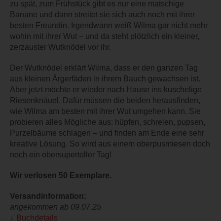
zu spät, zum Frühstück gibt es nur eine matschige
Banane und dann streitet sie sich auch noch mit ihrer
besten Freundin. Irgendwann weiß Wilma gar nicht mehr
wohin mit ihrer Wut – und da steht plötzlich ein kleiner,
zerzauster Wutknödel vor ihr.
Der Wutknödel erklärt Wilma, dass er den ganzen Tag
aus kleinen Ärgerfäden in ihrem Bauch gewachsen ist.
Aber jetzt möchte er wieder nach Hause ins kuschelige
Riesenknäuel. Dafür müssen die beiden herausfinden,
wie Wilma am besten mit ihrer Wut umgehen kann. Sie
probieren alles Mögliche aus: hüpfen, schreien, pupsen,
Purzelbäume schlagen – und finden am Ende eine sehr
kreative Lösung. So wird aus einem oberpusmiesen doch
noch ein obersupertoller Tag!
Wir verlosen 50 Exemplare.
Versandinformation:
angekommen ab 09.07.25
Buchdetails