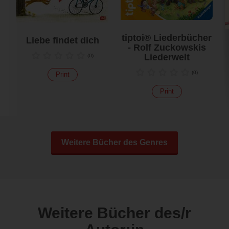
tiptoi® Liederbücher
Liebe findet dich
- Rolf Zuckowskis
Liederwelt
(
0
)
(
0
)
Print
Print
Weitere Bücher des Genres
Weitere Bücher des/r