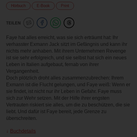
Hörbuch
E-Book
Print
TEILEN
Faye hat alles erreicht, was sie sich erträumt hat: Ihr
verhasster Exmann Jack sitzt im Gefängnis und kann ihr
nichts mehr anhaben. Mit ihrem Unternehmen Revenge
ist sie sehr erfolgreich, und sie selbst hat sich ein neues
Leben in Italien aufgebaut, fernab von ihrer
Vergangenheit.
Doch plötzlich droht alles zusammenzubrechen: Ihrem
Exmann ist die Flucht gelungen, und Faye weiß: Wenn er
sie findet, ist nicht nur ihr Leben in Gefahr. Faye muss
sich zur Wehr setzen. Mit der Hilfe ihrer engsten
Vertrauten riskiert sie alles, um die zu beschützen, die sie
liebt. Und dafür ist Faye bereit, jede Grenze zu
überschreiten.
Buchdetails