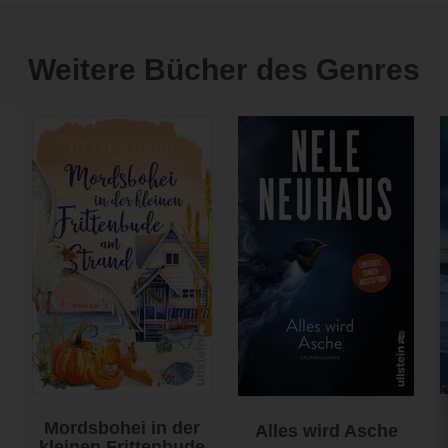
Weitere Bücher des Genres
Mordsbohei in der
Alles wird Asche
kleinen Frittenbude