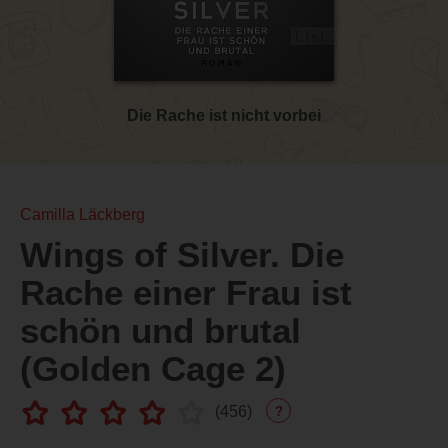
Die Rache ist nicht vorbei
Camilla Läckberg
Wings of Silver. Die
Rache einer Frau ist
schön und brutal
(Golden Cage 2)
(
456
)
?