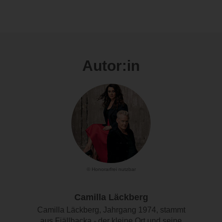
Autor:in
© Honorarfrei nutzbar
Camilla Läckberg
Camilla Läckberg, Jahrgang 1974, stammt
aus Fjällbacka - der kleine Ort und seine