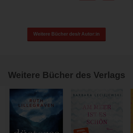
Weitere Bücher des/r Autor:in
Weitere Bücher des Verlags