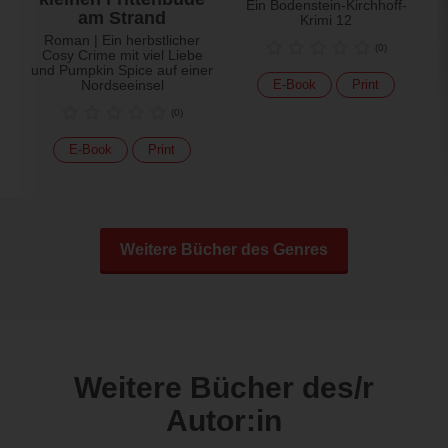
Ein Bodenstein-Kirchhoff-
am Strand
Krimi 12
Roman | Ein herbstlicher
(
0
)
Cosy Crime mit viel Liebe
und Pumpkin Spice auf einer
Nordseeinsel
E-Book
Print
(
0
)
E-Book
Print
Weitere Bücher des Genres
Weitere Bücher des/r
Autor:in