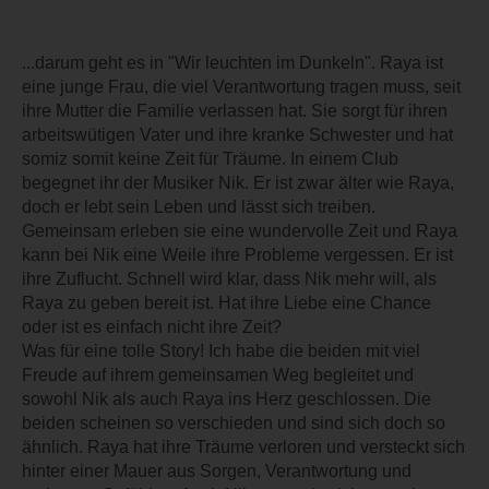
...darum geht es in "Wir leuchten im Dunkeln". Raya ist
eine junge Frau, die viel Verantwortung tragen muss, seit
ihre Mutter die Familie verlassen hat. Sie sorgt für ihren
arbeitswütigen Vater und ihre kranke Schwester und hat
somiz somit keine Zeit für Träume. In einem Club
begegnet ihr der Musiker Nik. Er ist zwar älter wie Raya,
doch er lebt sein Leben und lässt sich treiben.
Gemeinsam erleben sie eine wundervolle Zeit und Raya
kann bei Nik eine Weile ihre Probleme vergessen. Er ist
ihre Zuflucht. Schnell wird klar, dass Nik mehr will, als
Raya zu geben bereit ist. Hat ihre Liebe eine Chance
oder ist es einfach nicht ihre Zeit?
Was für eine tolle Story! Ich habe die beiden mit viel
Freude auf ihrem gemeinsamen Weg begleitet und
sowohl Nik als auch Raya ins Herz geschlossen. Die
beiden scheinen so verschieden und sind sich doch so
ähnlich. Raya hat ihre Träume verloren und versteckt sich
hinter einer Mauer aus Sorgen, Verantwortung und