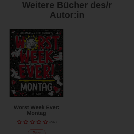
Weitere Bücher des/r
Autor:in
Worst Week Ever:
Montag
(
237
)
Print