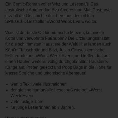
Ein Comic-Roman voller Witz und Lesespaß! Das
australische Autorenduo Eva Amores und Matt Cosgrove
erzählt die Geschichte der Tiere aus dem »Dein
SPIEGEL«-Bestseller »Worst Week Ever« weiter.
Was ist der beste Ort für mürrische Miezen, kriminelle
Köter und verwöhnte Fußhupen? Die Erziehungsanstalt
für die schlimmsten Haustiere der Welt! Hier landen auch
Käpt’n Flauschbär und Bitzi, Justin Chases komische
Fellfreunde aus »Worst Week Ever«, und treffen dort auf
einen Haufen weiterer völlig durchgeknallter Haustiere.
Käfige auf, Pfoten geleckt und Poop Bags in die Höhe für
krasse Streiche und urkomische Abenteuer!
wenig Text, viele Illustrationen
der gleiche humorvolle Lesespaß wie bei »Worst
Week Ever«
viele lustige Tiere
für junge Leser*innen ab 7 Jahren.