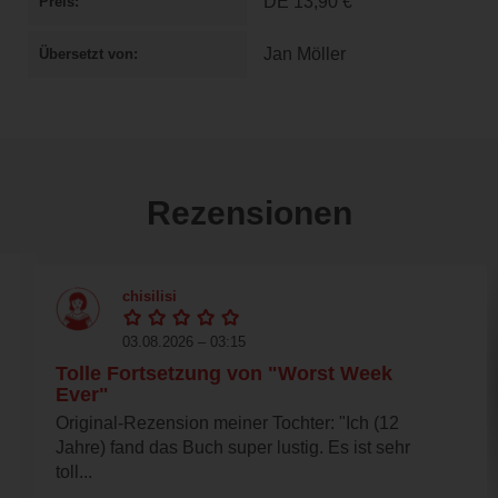
DE
13,90 €
Preis
Jan Möller
Übersetzt von
Rezensionen
chisilisi
03.08.2026 – 03:15
Tolle Fortsetzung von "Worst Week
Ever"
Original-Rezension meiner Tochter: "Ich (12
Jahre) fand das Buch super lustig. Es ist sehr
toll...