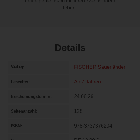
heute gemeinsam mit ihren zwei Kindern
leben.
Details
FISCHER Sauerländer
Verlag
Ab 7 Jahren
Lesealter
24.06.26
Erscheinungstermin
128
Seitenanzahl
978-3737376204
ISBN