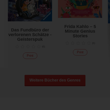
Frida Kahlo – 5
Das Fundbüro der
Minute Genius
verlorenen Schätze -
Stories
Geisterspuk
(
0
)
(
0
)
Print
Print
Weitere Bücher des Genres