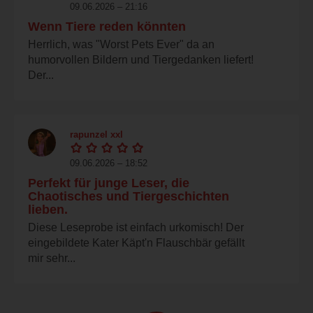
09.06.2026 – 21:16
Wenn Tiere reden könnten
Herrlich, was "Worst Pets Ever" da an
humorvollen Bildern und Tiergedanken liefert!
Der...
rapunzel xxl
09.06.2026 – 18:52
Perfekt für junge Leser, die
Chaotisches und Tiergeschichten
lieben.
Diese Leseprobe ist einfach urkomisch! Der
eingebildete Kater Käpt'n Flauschbär gefällt
mir sehr...