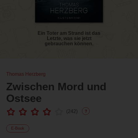
Ein Toter am Strand ist das
Letzte, was sie jetzt
gebrauchen können.
Thomas Herzberg
Zwischen Mord und
Ostsee
(
242
)
?
E-Book