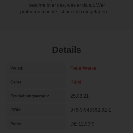
beschreibt er das, was er da tut. Wer
probieren möchte, ist herzlich eingeladen …
Details
FeuerWerke
Verlag
Krimi
Genre
25.03.21
Erscheinungstermin
978-3-945362-92-1
ISBN
DE
12,90 €
Preis