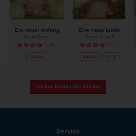
Ein neuer Anfang
Eine neue Liebe
Sunset River 1
Sunset River 3
(
256
)
(
58
)
E-Book
E-Book
Print
Weitere Bücher des Verlags
Service