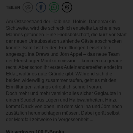
TEILEN
Am Ostseestrand der Halbinsel Holnis, Dänemark in
Sichtweite, wird die schrecklich entstellte Leiche eines
Mannes gefunden. Eine Hiobsbotschaft, die kurz vor Start
der neuen Urlaubssaison zahlende Gäste abschrecken
könnte. Somit ist bei den Ermittlungen Leisetreten
angesagt. Ina Drews und Jörn Appel – das neue Team
der Flensburger Mordkommission – kommen da gerade
recht. Aber schon ihr erstes Aufeinandertreffen endet im
Eklat, wofür es gute Gründe gibt. Während sich die
beiden widerwillig zusammenraufen, geht es mit den
Ermittlungen anfangs erfreulich schnell voran.
Doch mehr und mehr versinkt alles sicher Geglaubte in
einem Strudel aus Lügen und Halbwahrheiten. Hinzu
kommt Druck von oben, mit dem sich Ina und Jörn noch
zusätzlich herumschlagen müssen. Dabei gerät selbst
der Mordfall zeitweise in Vergessenheit ...
Wir verlosen 100 E-Books.