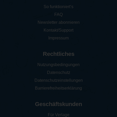
So funktioniert‘s
FAQ
Newsletter abonnieren
Kontakt/Support
Impressum
Rechtliches
Nutzungsbedingungen
Datenschutz
Datenschutzeinstellungen
Barrierefreiheitserklärung
Geschäftskunden
Für Verlage