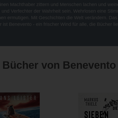
einen Machthaber zittern und Menschen lachen und weine
 und Verfechter der Wahrheit sein. Wehrlosen eine Sti
n ermutigen. Mit Geschichten die Welt verändern. Das 
 ist Benevento - ein frischer Wind für alle, die Bücher li
Bücher von Benevento