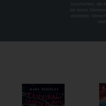
Geschichten, die 
der leisen Stimmen
verstehen. Mensche
mehr