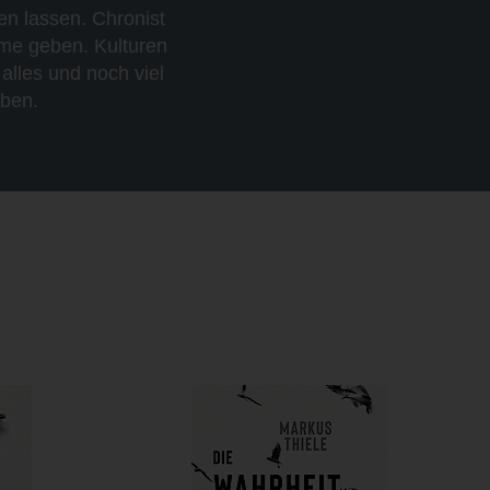
n lassen. Chronist
mme geben. Kulturen
alles und noch viel
eben.