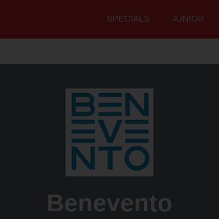
Hauptmenü
SPECIALS
JUNIOR
Benevento