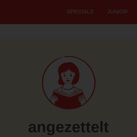
Hauptmenü
SPECIALS
JUNIOR
angezettelt