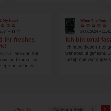
k My Heart
When The Moon 
2024 – 11:44
24.06.2024 – 11:41
d ihr freches
Ich bin total fas
k!
Ich habe diesen Titel 
war absolut geflasht. D
l. Ich liebe den Stil
Leseprobe war super sc
ouis und kam nicht
seprobe sofort zu...
‹ Vorherige Seite
1
2
« Erste Seite