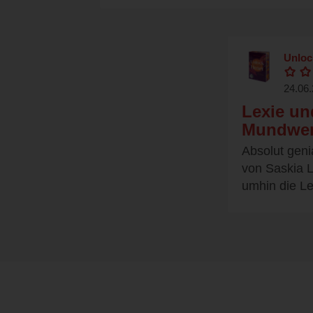
Unloc
24.06.
Lexie un
Mundwer
Absolut genia
von Saskia L
umhin die Le