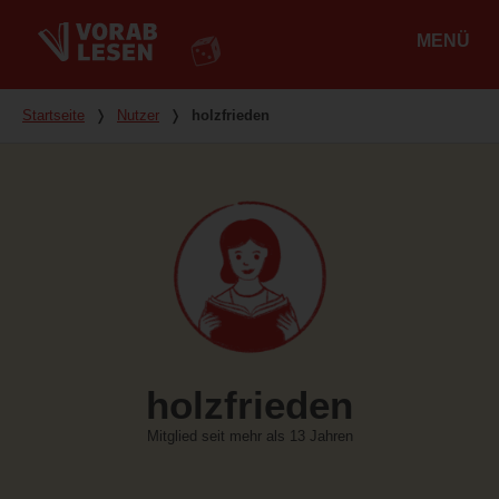
MENÜ
Hauptmenü
Du bist hier
Startseite
❭
Nutzer
❭
holzfrieden
holzfrieden
Mitglied seit mehr als 13 Jahren