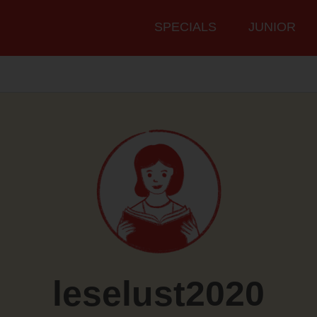
Hauptmenü
SPECIALS
JUNIOR
leselust2020