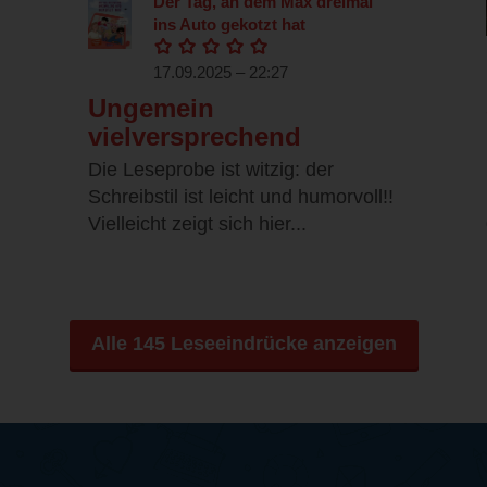
Der Tag, an dem Max dreimal
ins Auto gekotzt hat
17.09.2025 – 22:27
Ungemein
vielversprechend
Die Leseprobe ist witzig: der
Schreibstil ist leicht und humorvoll!!
Vielleicht zeigt sich hier...
Alle 145 Leseeindrücke anzeigen