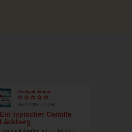
Kuckuckskinder
05.01.2023 – 21:09
Ein typischer Camilla
Läckberg
„Kuckuckskinder“ ist der bislang