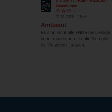
Die drei ??? Kids - Witze zum
Lesenlernen
21.01.2026 – 18:44
Amüsant
Es sind nicht alle Witze neu, einige
kennt man schon - schließlich gibt
es "Fritzchen" ja auch...