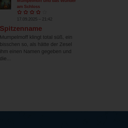
Mumpelmoff und das Wunder
am Schloss
17.09.2025 – 21:42
Spitzenname
Mumpelmoff klingt total süß, ein
bisschen so, als hätte der Zesel
ihm einen Namen gegeben und
die...