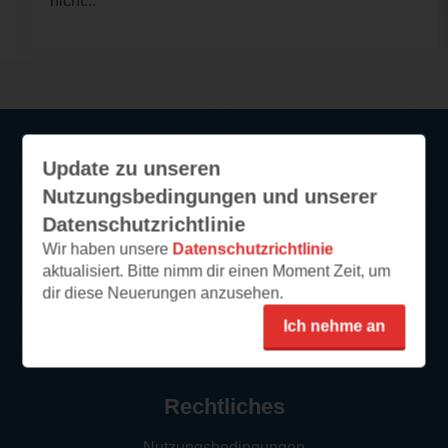
nicht...
Update zu unseren
Service
Nutzungsbedingungen und unserer
Datenschutzrichtlinie
So funktioniert‘s
Wir haben unsere
Datenschutzrichtlinie
FAQ
aktualisiert. Bitte nimm dir einen Moment Zeit, um
Newsletter abonnieren
dir diese Neuerungen anzusehen.
Kontakt/Support
Ich nehme an
Impressum
Rechtliches
Nutzungsbedingungen