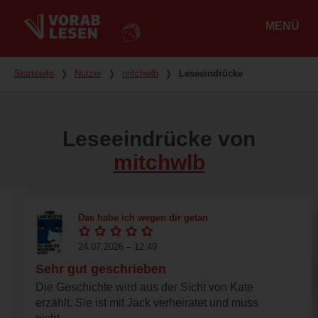
MENÜ
Hauptmenü
Du bist hier
Startseite
❭
Nutzer
❭
mitchwlb
❭
Leseeindrücke
Leseeindrücke von
mitchwlb
Das habe ich wegen dir getan
24.07.2026 – 12:49
Sehr gut geschrieben
Die Geschichte wird aus der Sicht von Kate
erzählt. Sie ist mit Jack verheiratet und muss