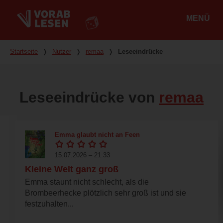
MENÜ
Hauptmenü
Du bist hier
Startseite
❭
Nutzer
❭
remaa
❭
Leseeindrücke
Leseeindrücke von
remaa
Emma glaubt nicht an Feen
15.07.2026 – 21:33
Kleine Welt ganz groß
Emma staunt nicht schlecht, als die
Brombeerhecke plötzlich sehr groß ist und sie
festzuhalten...