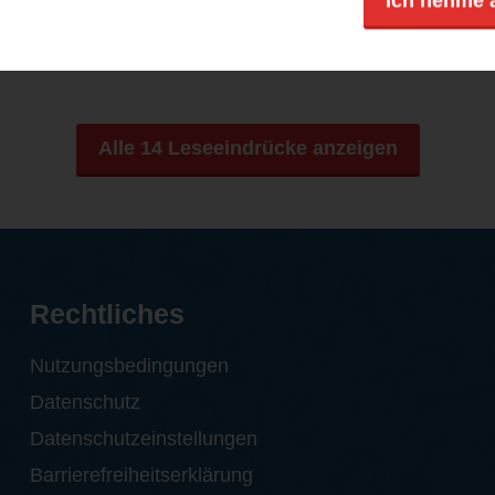
Ich nehme 
Dieses Buch hat mich von der...
Alle 14 Leseeindrücke anzeigen
Rechtliches
Nutzungsbedingungen
Datenschutz
Datenschutzeinstellungen
Barrierefreiheitserklärung