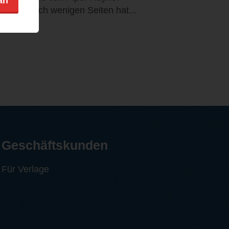
an
Schon nach wenigen Seiten hat...
Geschäftskunden
Für Verlage