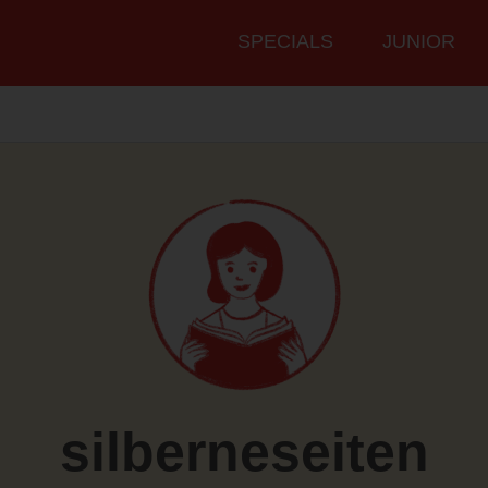
Hauptmenü
SPECIALS
JUNIOR
silberneseiten