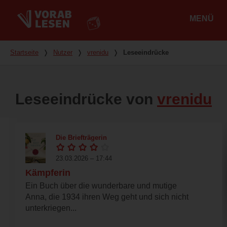
MENÜ
Hauptmenü
Du bist hier
Startseite
❭
Nutzer
❭
vrenidu
❭
Leseeindrücke
Leseeindrücke von
vrenidu
Die Briefträgerin
23.03.2026 – 17:44
Kämpferin
Ein Buch über die wunderbare und mutige
Anna, die 1934 ihren Weg geht und sich nicht
unterkriegen...