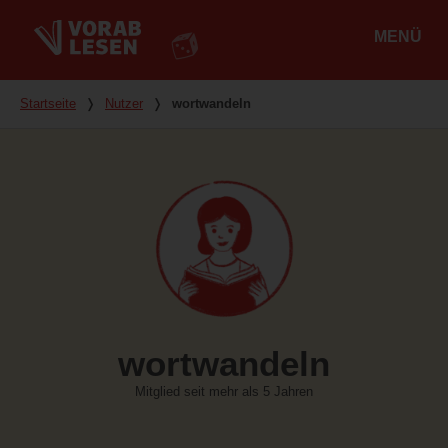
MENÜ
Hauptmenü
Du bist hier
Startseite
❭
Nutzer
❭
wortwandeln
wortwandeln
Mitglied seit mehr als 5 Jahren