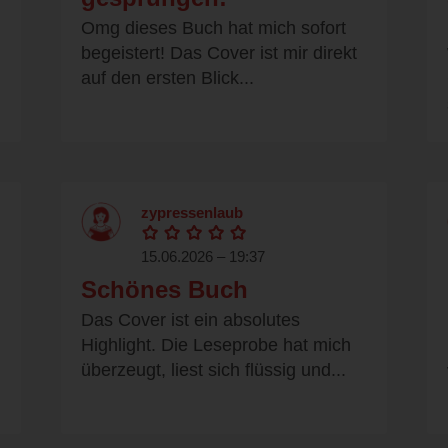
Omg dieses Buch hat mich sofort
begeistert! Das Cover ist mir direkt
auf den ersten Blick...
zypressenlaub
15.06.2026 – 19:37
Schönes Buch
Das Cover ist ein absolutes
Highlight. Die Leseprobe hat mich
überzeugt, liest sich flüssig und...