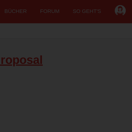
BÜCHER
FORUM
SO GEHT'S
roposal