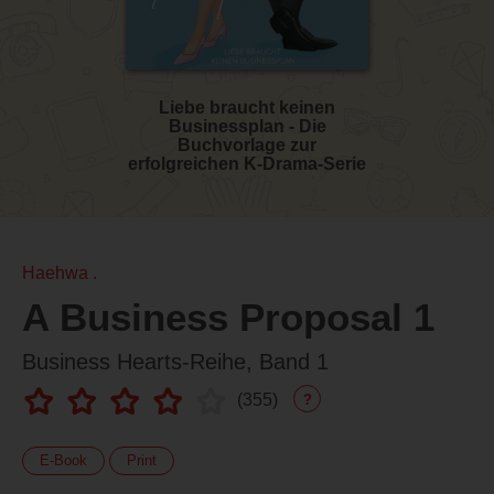
Liebe braucht keinen
Businessplan - Die
Buchvorlage zur
erfolgreichen K-Drama-Serie
Haehwa .
A Business Proposal 1
Business Hearts-Reihe, Band 1
(
355
)
?
E-Book
Print