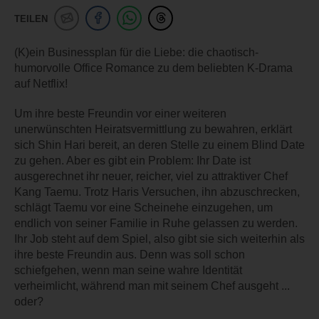
TEILEN
(K)ein Businessplan für die Liebe: die chaotisch-
humorvolle Office Romance zu dem beliebten K-Drama
auf Netflix!
Um ihre beste Freundin vor einer weiteren
unerwünschten Heiratsvermittlung zu bewahren, erklärt
sich Shin Hari bereit, an deren Stelle zu einem Blind Date
zu gehen. Aber es gibt ein Problem: Ihr Date ist
ausgerechnet ihr neuer, reicher, viel zu attraktiver Chef
Kang Taemu. Trotz Haris Versuchen, ihn abzuschrecken,
schlägt Taemu vor eine Scheinehe einzugehen, um
endlich von seiner Familie in Ruhe gelassen zu werden.
Ihr Job steht auf dem Spiel, also gibt sie sich weiterhin als
ihre beste Freundin aus. Denn was soll schon
schiefgehen, wenn man seine wahre Identität
verheimlicht, während man mit seinem Chef ausgeht ...
oder?