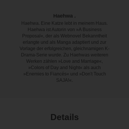
Haehwa .
Haehwa. Eine Katze lebt in meinem Haus.
Haehwa ist Autorin von »A Business
Proposal«, der als Webnovel Bekanntheit
erlangte und als Manga adaptiert und zur
Vorlage der erfolgreichen, gleichnamigen K-
Drama-Serie wurde. Zu Haehwas weiteren
Werken zählen »Love and Marriage«,
»Colors of Day and Night« als auch
»Enemies to Fiancés« und »Don't Touch
SAJA!«.
Details