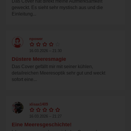
Das Cover hat direkt meine Aufmerksamkeit
geweckt. Es sieht sehr mystisch aus und die
Einleitung...
npower
16.03.2026 – 21:30
Düstere Meeresmagie
Das Cover gefällt mir mit seiner kühlen,
detailreichen Meeresoptik sehr gut und weckt
sofort eine...
xlisax1409
16.03.2026 – 21:27
Eine Meeresgeschichte!