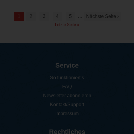
1
2
3
4
5
…
Nächste Seite ›
Letzte Seite »
Service
So funktioniert‘s
FAQ
Newsletter abonnieren
Kontakt/Support
Impressum
Rechtliches