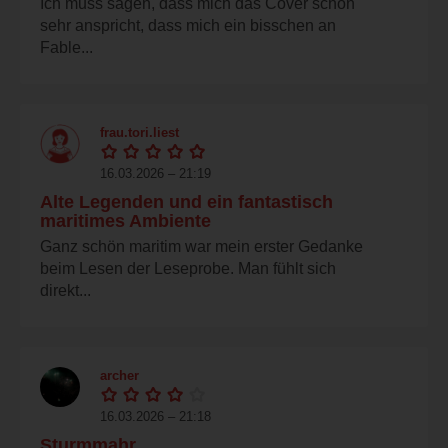
Ich muss sagen, dass mich das Cover schon
sehr anspricht, dass mich ein bisschen an
Fable...
frau.tori.liest
16.03.2026 – 21:19
Alte Legenden und ein fantastisch
maritimes Ambiente
Ganz schön maritim war mein erster Gedanke
beim Lesen der Leseprobe. Man fühlt sich
direkt...
archer
16.03.2026 – 21:18
Sturmmahr