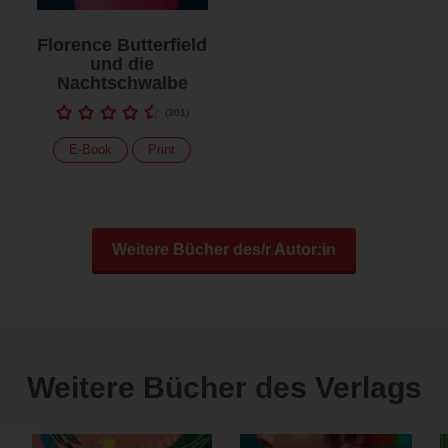
Florence Butterfield
und die
Nachtschwalbe
(
301
)
E-Book
Print
Weitere Bücher des/r Autor:in
Weitere Bücher des Verlags