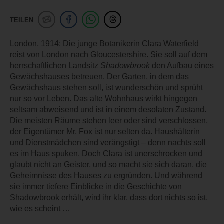
TEILEN
London, 1914: Die junge Botanikerin Clara Waterfield
reist von London nach Gloucestershire. Sie soll auf dem
herrschaftlichen Landsitz
Shadowbrook
den Aufbau eines
Gewächshauses betreuen. Der Garten, in dem das
Gewächshaus stehen soll, ist wunderschön und sprüht
nur so vor Leben. Das alte Wohnhaus wirkt hingegen
seltsam abweisend und ist in einem desolaten Zustand.
Die meisten Räume stehen leer oder sind verschlossen,
der Eigentümer Mr. Fox ist nur selten da. Haushälterin
und Dienstmädchen sind verängstigt – denn nachts soll
es im Haus spuken. Doch Clara ist unerschrocken und
glaubt nicht an Geister, und so macht sie sich daran, die
Geheimnisse des Hauses zu ergründen. Und während
sie immer tiefere Einblicke in die Geschichte von
Shadowbrook erhält, wird ihr klar, dass dort nichts so ist,
wie es scheint …