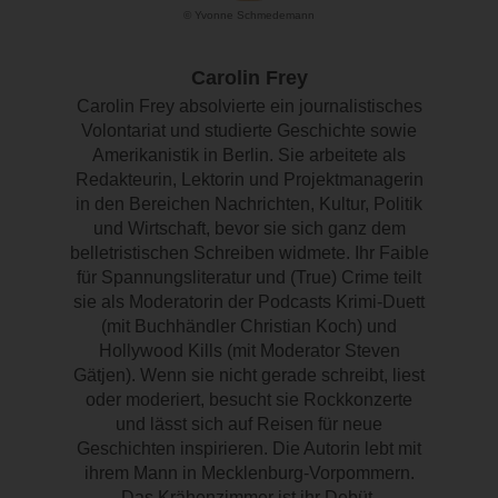
© Yvonne Schmedemann
Carolin Frey
Carolin Frey absolvierte ein journalistisches
Volontariat und studierte Geschichte sowie
Amerikanistik in Berlin. Sie arbeitete als
Redakteurin, Lektorin und Projektmanagerin
in den Bereichen Nachrichten, Kultur, Politik
und Wirtschaft, bevor sie sich ganz dem
belletristischen Schreiben widmete. Ihr Faible
für Spannungsliteratur und (True) Crime teilt
sie als Moderatorin der Podcasts Krimi-Duett
(mit Buchhändler Christian Koch) und
Hollywood Kills (mit Moderator Steven
Gätjen). Wenn sie nicht gerade schreibt, liest
oder moderiert, besucht sie Rockkonzerte
und lässt sich auf Reisen für neue
Geschichten inspirieren. Die Autorin lebt mit
ihrem Mann in Mecklenburg-Vorpommern.
Das Krähenzimmer ist ihr Debüt.