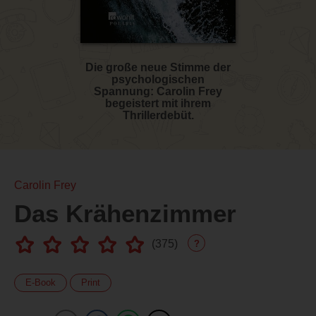
Die große neue Stimme der
psychologischen
Spannung: Carolin Frey
begeistert mit ihrem
Thrillerdebüt.
Carolin Frey
Das Krähenzimmer
(
375
)
?
E-Book
Print