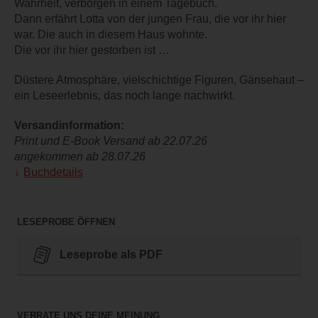
Wahrheit, verborgen in einem Tagebuch.
Dann erfährt Lotta von der jungen Frau, die vor ihr hier
war. Die auch in diesem Haus wohnte.
Die vor ihr hier gestorben ist …
Düstere Atmosphäre, vielschichtige Figuren, Gänsehaut –
ein Leseerlebnis, das noch lange nachwirkt.
Versandinformation:
Print und E-Book Versand ab 22.07.26
angekommen ab 28.07.26
Buchdetails
LESEPROBE ÖFFNEN
Leseprobe als PDF
VERRATE UNS DEINE MEINUNG