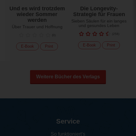
Und es wird trotzdem
Die Longevity-
wieder Sommer
Strategie für Frauen
werden
Sieben Säulen für ein langes
und gesundes Leben
Über Trauer und Hoffnung
(
258
)
(
0
)
E-Book
Print
E-Book
Print
Weitere Bücher des Verlags
Service
So funktioniert‘s