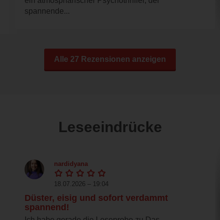
ein atmosphärischer Psychothriller, der
spannende...
Alle 27 Rezensionen anzeigen
Leseeindrücke
nardidyana
18.07.2026 – 19:04
Düster, eisig und sofort verdammt
spannend!
Ich habe gerade die Leseprobe zu Das