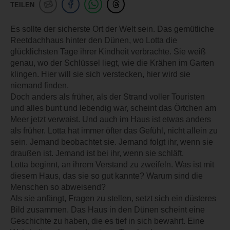
TEILEN
Es sollte der sicherste Ort der Welt sein. Das gemütliche
Reetdachhaus hinter den Dünen, wo Lotta die
glücklichsten Tage ihrer Kindheit verbrachte. Sie weiß
genau, wo der Schlüssel liegt, wie die Krähen im Garten
klingen. Hier will sie sich verstecken, hier wird sie
niemand finden.
Doch anders als früher, als der Strand voller Touristen
und alles bunt und lebendig war, scheint das Örtchen am
Meer jetzt verwaist. Und auch im Haus ist etwas anders
als früher. Lotta hat immer öfter das Gefühl, nicht allein zu
sein. Jemand beobachtet sie. Jemand folgt ihr, wenn sie
draußen ist. Jemand ist bei ihr, wenn sie schläft.
Lotta beginnt, an ihrem Verstand zu zweifeln. Was ist mit
diesem Haus, das sie so gut kannte? Warum sind die
Menschen so abweisend?
Als sie anfängt, Fragen zu stellen, setzt sich ein düsteres
Bild zusammen. Das Haus in den Dünen scheint eine
Geschichte zu haben, die es tief in sich bewahrt. Eine