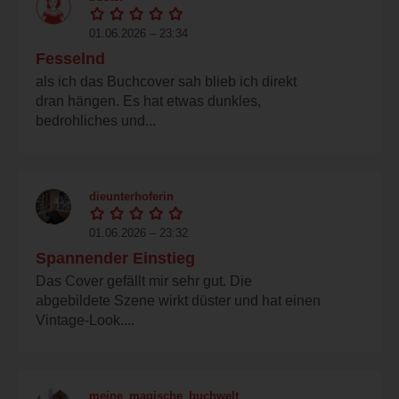
01.06.2026 – 23:34
Fesselnd
als ich das Buchcover sah blieb ich direkt
dran hängen. Es hat etwas dunkles,
bedrohliches und...
dieunterhoferin
01.06.2026 – 23:32
Spannender Einstieg
Das Cover gefällt mir sehr gut. Die
abgebildete Szene wirkt düster und hat einen
Vintage-Look....
meine_magische_buchwelt