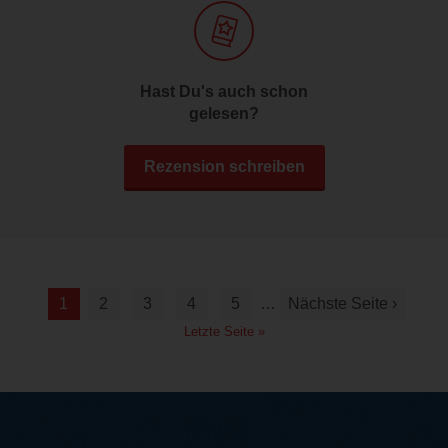
Hast Du's auch schon
gelesen?
Rezension schreiben
1
2
3
4
5
…
Nächste Seite ›
Letzte Seite »