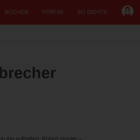
BÜCHER
FORUM
SO GEHT'S
brecher
kann ihn aufhalten: Robert Hunter –