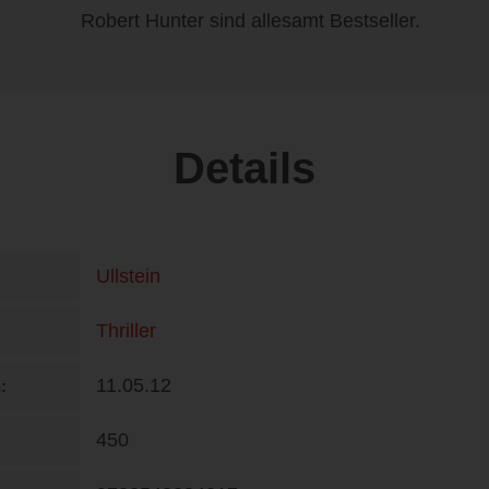
Robert Hunter sind allesamt Bestseller.
Details
Ullstein
Thriller
11.05.12
n
450