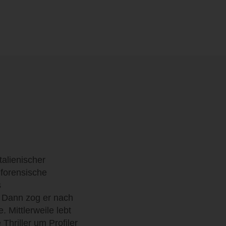
talienischer
 forensische
s
. Dann zog er nach
 Mittlerweile lebt
 Thriller um Profiler