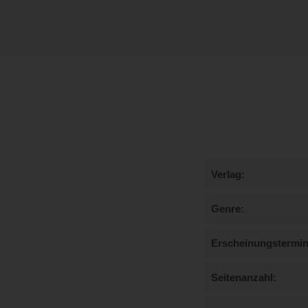
Verlag
Genre
Erscheinungstermi
Seitenanzahl