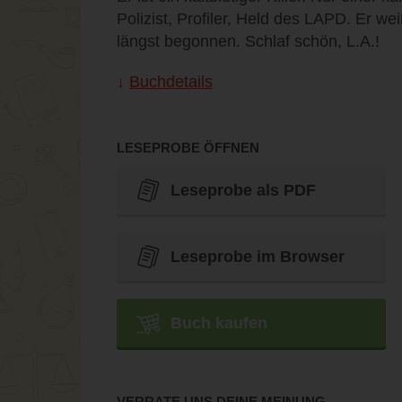
Polizist, Profiler, Held des LAPD. Er w
längst begonnen. Schlaf schön, L.A.!
Buchdetails
LESEPROBE ÖFFNEN
Leseprobe als PDF
Leseprobe im Browser
Buch kaufen
VERRATE UNS DEINE MEINUNG