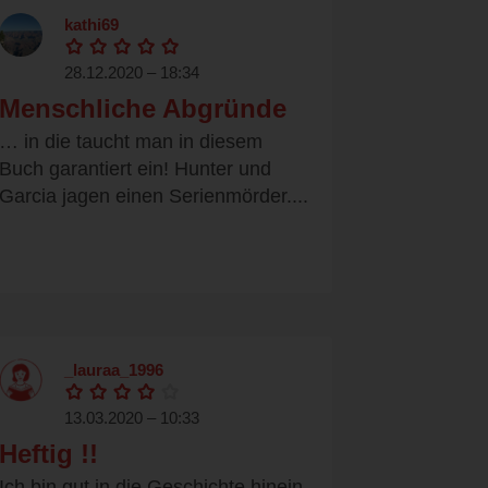
kathi69
28.12.2020 – 18:34
Menschliche Abgründe
… in die taucht man in diesem
Buch garantiert ein! Hunter und
Garcia jagen einen Serienmörder....
_lauraa_1996
13.03.2020 – 10:33
Heftig !!
Ich bin gut in die Geschichte hinein