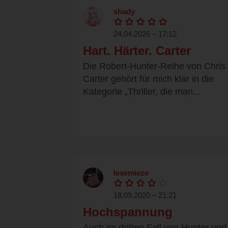
shady
24.04.2026 – 17:12
Hart. Härter. Carter
Die Robert-Hunter-Reihe von Chris
Carter gehört für mich klar in die
Kategorie „Thriller, die man...
lesemieze
18.09.2020 – 21:21
Hochspannung
Auch im dritten Fall von Hunter und