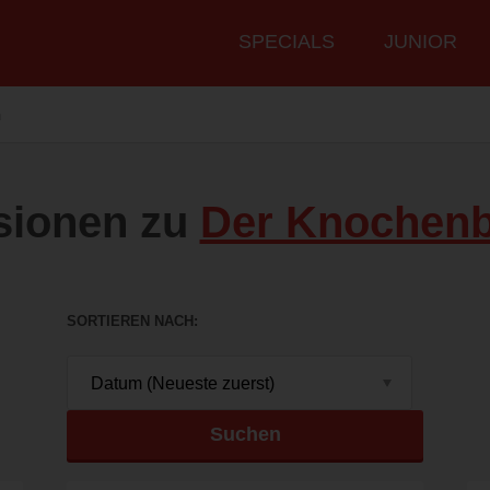
Hauptmenü
SPECIALS
JUNIOR
n
sionen zu
Der Knochenb
SORTIEREN NACH
Suchen