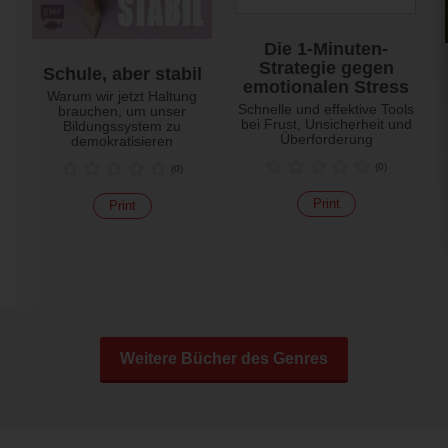
Die 1-Minuten-
Strategie gegen
Schule, aber stabil
emotionalen Stress
Warum wir jetzt Haltung
Schnelle und effektive Tools
brauchen, um unser
bei Frust, Unsicherheit und
Bildungssystem zu
Überforderung
demokratisieren
(
0
)
(
0
)
Print
Print
Weitere Bücher des Genres