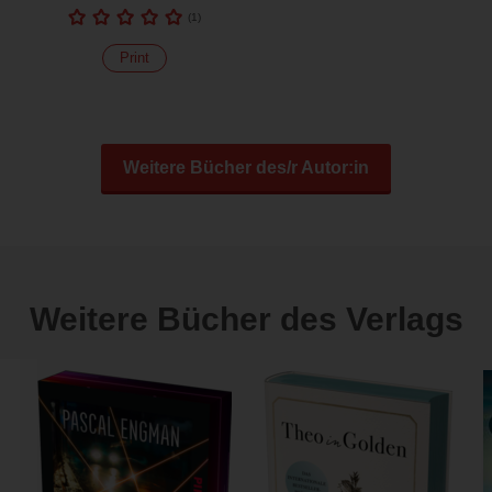
(
1
)
Print
Weitere Bücher des/r Autor:in
Weitere Bücher des Verlags