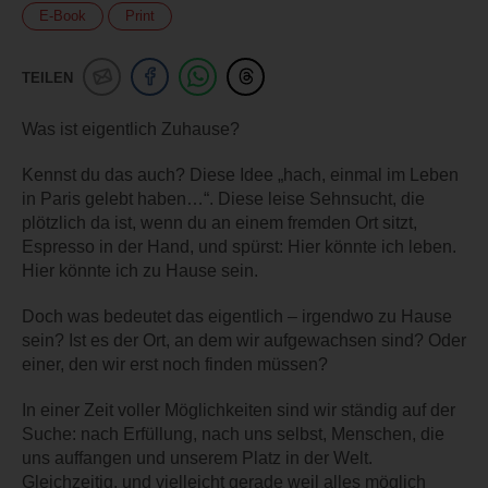
E-Book
Print
TEILEN
Was ist eigentlich Zuhause?
Kennst du das auch? Diese Idee „hach, einmal im Leben
in Paris gelebt haben…“. Diese leise Sehnsucht, die
plötzlich da ist, wenn du an einem fremden Ort sitzt,
Espresso in der Hand, und spürst: Hier könnte ich leben.
Hier könnte ich zu Hause sein.
Doch was bedeutet das eigentlich – irgendwo zu Hause
sein? Ist es der Ort, an dem wir aufgewachsen sind? Oder
einer, den wir erst noch finden müssen?
In einer Zeit voller Möglichkeiten sind wir ständig auf der
Suche: nach Erfüllung, nach uns selbst, Menschen, die
uns auffangen und unserem Platz in der Welt.
Gleichzeitig, und vielleicht gerade weil alles möglich