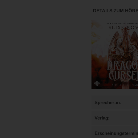
DETAILS ZUM HÖR
Sprecher:in
Verlag
Erscheinungstermi