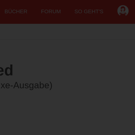
BÜCHER
FORUM
SO GEHT'S
ed
uxe-Ausgabe)