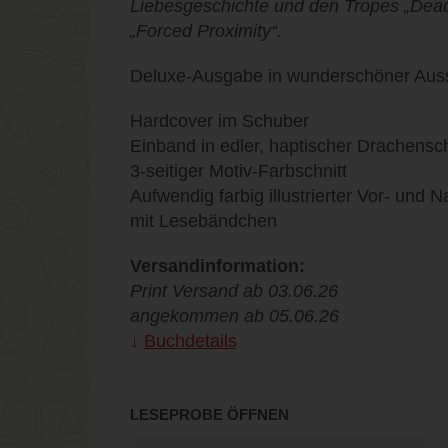
Liebesgeschichte und den Tropes „Deadly
„Forced Proximity“.
Deluxe-Ausgabe in wunderschöner Auss
Hardcover im Schuber
Einband in edler, haptischer Drachens
3-seitiger Motiv-Farbschnitt
Aufwendig farbig illustrierter Vor- und 
mit Lesebändchen
Versandinformation:
Print Versand ab 03.06.26
angekommen ab 05.06.26
Buchdetails
LESEPROBE ÖFFNEN