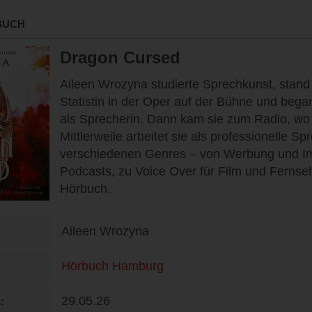
BUCH
Dragon Cursed
Aileen Wrozyna studierte Sprechkunst, stand
Statistin in der Oper auf der Bühne und bega
als Sprecherin. Dann kam sie zum Radio, wo s
Mittlerweile arbeitet sie als professionelle Sp
verschiedenen Genres – von Werbung und Im
Podcasts, zu Voice Over für Film und Ferns
Hörbuch.
Aileen Wrozyna
Hörbuch Hamburg
29.05.26
n