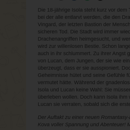
Die 18-jährige Isola steht kurz vor dem 
bei der alle entlarvt werden, die den Dr
Vingard, der letzten Bastion der Mensch
sicheren Tod. Die Stadt wird immer wi
Drachenangriffen heimgesucht, und wer 
wird zur willenlosen Bestie. Schon lange
auch in ihr schlummert. Zu ihrer Angst 
von Lucan, dem Jungen, der sie wie ein S
überzeugt, dass er sie ausspioniert. Do
Geheimnisse hütet und seine Gefühle für
vermutet hätte. Während der gnadenlose
Isola und Lucan keine Wahl: Sie müss
überleben wollen. Doch kann Isola ihm w
Lucan sie verraten, sobald sich die erst
Der Auftakt zu einer neuen Romantasy-Di
Kova voller Spannung und Abenteuer! Mi