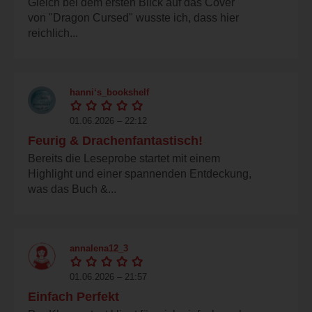
Gleich bei dem ersten Blick auf das Cover
von "Dragon Cursed" wusste ich, dass hier
reichlich...
hanni‘s_bookshelf
01.06.2026 – 22:12
Feurig & Drachenfantastisch!
Bereits die Leseprobe startet mit einem
Highlight und einer spannenden Entdeckung,
was das Buch &...
annalena12_3
01.06.2026 – 21:57
Einfach Perfekt