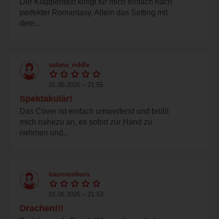
Der Klappentext klingt für mich einfach nach
perfekter Romantasy. Allein das Setting mit
dem...
selena_riddle
01.06.2026 – 21:55
Spektakulär!
Das Cover ist einfach umwerfend und brüllt
mich nahezu an, es sofort zur Hand zu
nehmen und...
baumeinhorn
01.06.2026 – 21:53
Drachen!!!