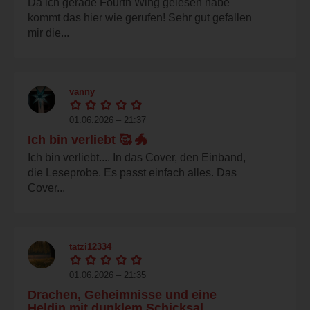
Da ich gerade Fourth Wing gelesen habe
kommt das hier wie gerufen! Sehr gut gefallen
mir die...
vanny
01.06.2026 – 21:37
Ich bin verliebt 🥰 🐲
Ich bin verliebt.... In das Cover, den Einband,
die Leseprobe. Es passt einfach alles. Das
Cover...
tatzi12334
01.06.2026 – 21:35
Drachen, Geheimnisse und eine
Heldin mit dunklem Schicksal